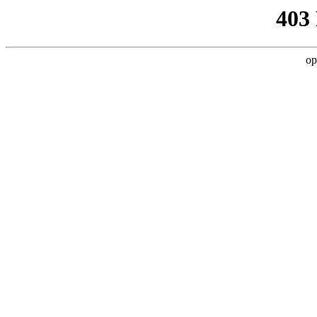
403
op